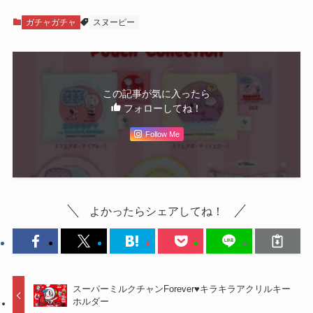
ガチャガチャ
スヌーピー
この記事が気に入ったら
フォローしてね！
Follow Me
よかったらシェアしてね！
スーパーミルクチャンForever♥キラキラアクリルキー
ホルダー