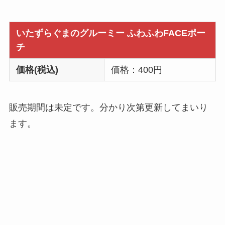
いたずらぐまのグルーミー ふわふわFACEポー
チ
価格(税込)
価格：400円
販売期間は未定です。分かり次第更新してまいり
ます。