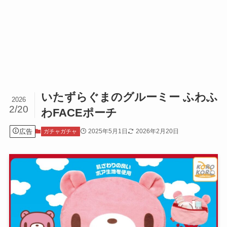
いたずらぐまのグルーミー ふわふ
2026
2/20
わFACEポーチ
広告
2025年5月1日
2026年2月20日
ガチャガチャ