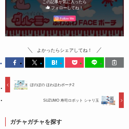
この記事が気に入ったら
フォローしてね！
Follow Me
よかったらシェアしてね！
ぼのぼの ほわほわポーチ2
SUZUMO 寿司ロボット シャリ玉
ガチャガチャを探す