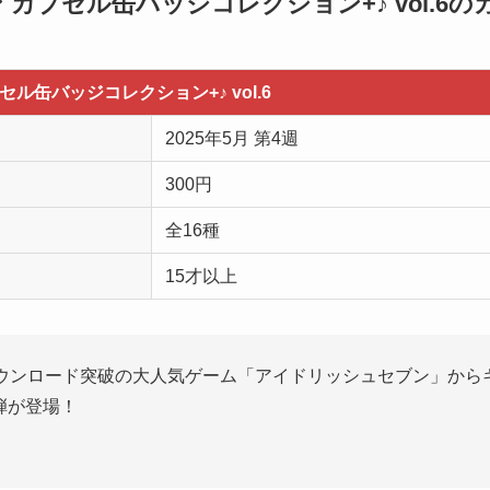
カプセル缶バッジコレクション+♪ vol.6
ル缶バッジコレクション+♪ vol.6
2025年5月 第4週
300円
全16種
15才以上
ダウンロード突破の大人気ゲーム「アイドリッシュセブン」から
弾が登場！