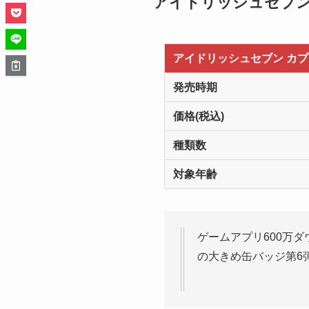
アイドリッシュセブン 
アイドリッシュセブン カプセ
発売時期
価格(税込)
種類数
対象年齢
ゲームアプリ600万
の大きめ缶バッジ第6