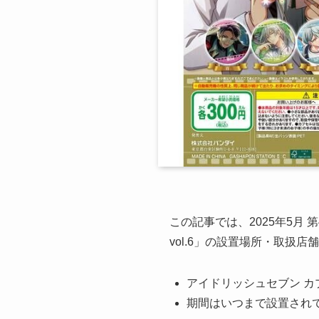
この記事では、2025年5月
vol.6」の設置場所・取扱
アイドリッシュセブン カプ
期間はいつまで設置され