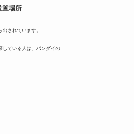
設置場所
から出されています。
を探している人は、バンダイの