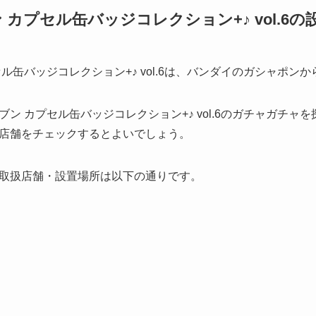
カプセル缶バッジコレクション+♪ vol.6の
ル缶バッジコレクション+♪ vol.6は、バンダイのガシャポン
ン カプセル缶バッジコレクション+♪ vol.6のガチャガチャ
店舗をチェックするとよいでしょう。
取扱店舗・設置場所は以下の通りです。