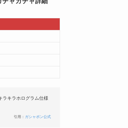
のガチャガチャ詳細
キラキラホログラム仕様
引用：
ガシャポン公式