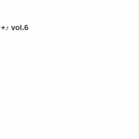
vol.6