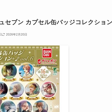
セブン カプセル缶バッジコレクション+♪ 
日
2026年2月20日