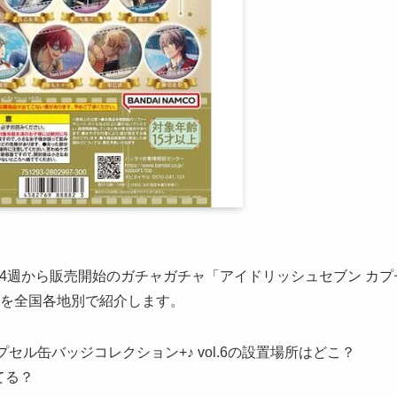
 第4週から販売開始のガチャガチャ「アイドリッシュセブン カ
店舗を全国各地別で紹介します。
セル缶バッジコレクション+♪ vol.6の設置場所はどこ？
てる？