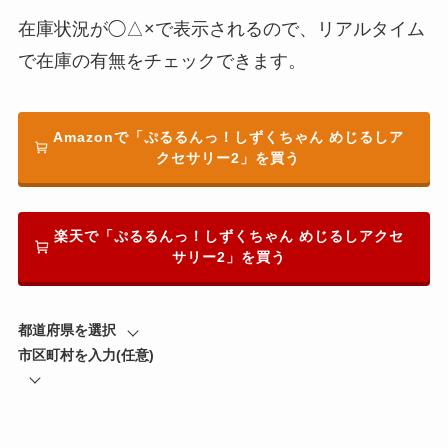
在庫状況が◯△×で表示されるので、リアルタイム
で在庫の有無をチェックできます。
Amazonで「ぷるるんっ！しずくちゃん めじるしア
クセサリー2」を買う
楽天で「ぷるるんっ！しずくちゃん めじるしアクセ
サリー2」を買う
都道府県を選択
市区町村を入力(任意)