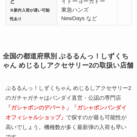
ど
イトーヨーカドー
東急ハンズ
※新作入荷が遅い可能
NewDays など
性あり
全国の都道府県別 ぷるるんっ！しずくち
ゃん めじるしアクセサリー2の取扱い店舗
ぷるるんっ！しずくちゃん めじるしアクセサリー2
のガチャガチャはバンダイ直営・公認の専門店
「ガシャポンのデパート」「ガシャポンバンダイ
オフィシャルショップ」
で探すのが最も可能性が
高いでしょう。機種数が多く最新弾の入荷も早い
です。