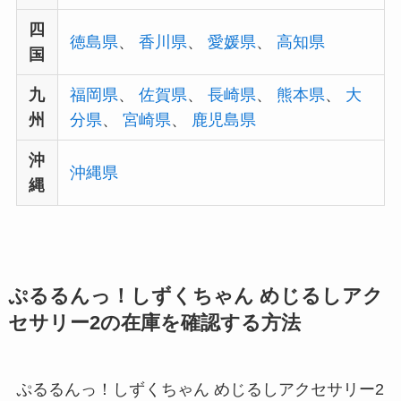
四
徳島県
、
香川県
、
愛媛県
、
高知県
国
九
福岡県
、
佐賀県
、
長崎県
、
熊本県
、
大
州
分県
、
宮崎県
、
鹿児島県
沖
沖縄県
縄
ぷるるんっ！しずくちゃん めじるしアク
セサリー2の在庫を確認する方法
ぷるるんっ！しずくちゃん めじるしアクセサリー2