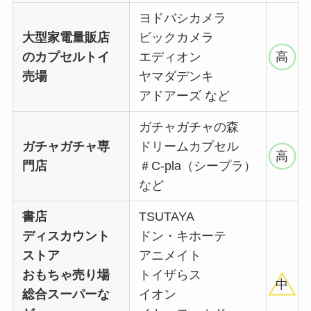
ヨドバシカメラ
大型家電量販店
ビックカメラ
のカプセルトイ
エディオン
高
売場
ヤマダデンキ
アドアーズ など
ガチャガチャの森
ガチャガチャ専
ドリームカプセル
高
門店
＃C-pla（シープラ）
など
書店
TSUTAYA
ディスカウント
ドン・キホーテ
ストア
アニメイト
おもちゃ売り場
トイザらス
中
総合スーパーな
イオン