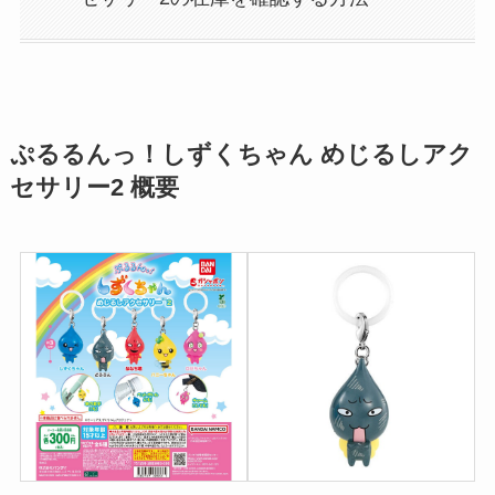
ぷるるんっ！しずくちゃん めじるしアク
セサリー2 概要