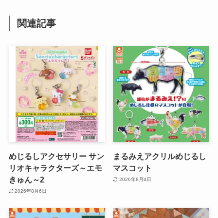
関連記事
めじるしアクセサリー サン
まるみえアクリルめじるし
リオキャラクターズ～エモ
マスコット
きゅん～2
2026年8月4日
2026年8月6日