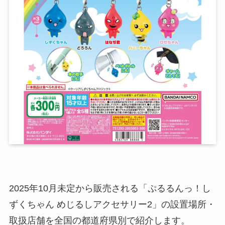
2025年10月未定から販売される「ぷるるんっ！し
ずくちゃん めじるしアクセサリー2」の設置場所・
取扱店舗を全国の都道府県別で紹介します。