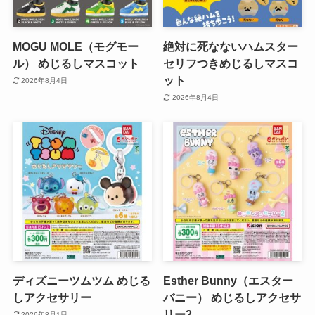
MOGU MOLE（モグモー
絶対に死なないハムスター
ル） めじるしマスコット
セリフつきめじるしマスコ
ット
2026年8月4日
2026年8月4日
ディズニーツムツム めじる
Esther Bunny（エスター
しアクセサリー
バニー） めじるしアクセサ
リー2
2026年8月1日