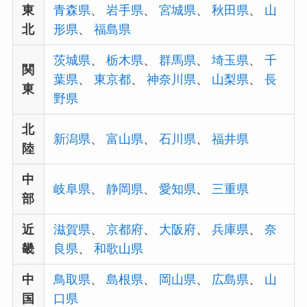
東
青森県
、
岩手県
、
宮城県
、
秋田県
、
山
北
形県
、
福島県
茨城県
、
栃木県
、
群馬県
、
埼玉県
、
千
関
葉県
、
東京都
、
神奈川県
、
山梨県
、
長
東
野県
北
新潟県
、
富山県
、
石川県
、
福井県
陸
中
岐阜県
、
静岡県
、
愛知県
、
三重県
部
近
滋賀県
、
京都府
、
大阪府
、
兵庫県
、
奈
畿
良県
、
和歌山県
中
鳥取県
、
島根県
、
岡山県
、
広島県
、
山
国
口県