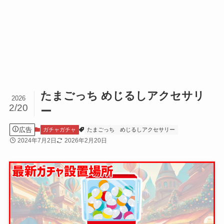
たまごっち めじるしアクセサリ
2026
2/20
ー
広告
ガチャガチャ
たまごっち
めじるしアクセサリー
2024年7月2日
2026年2月20日