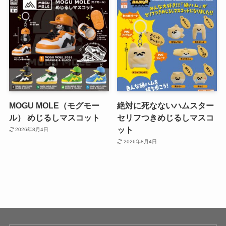
MOGU MOLE（モグモー
絶対に死なないハムスター
ル） めじるしマスコット
セリフつきめじるしマスコ
ット
2026年8月4日
2026年8月4日