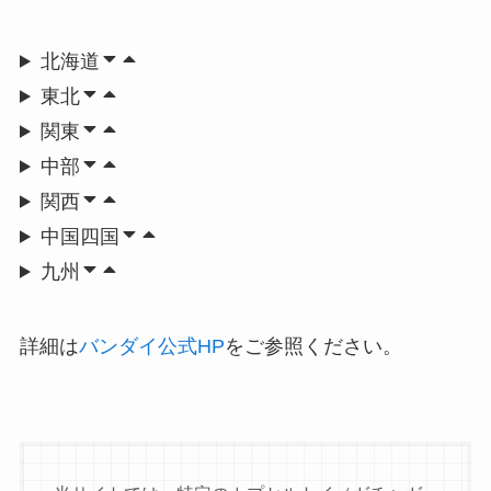
北海道
東北
関東
中部
関西
中国四国
九州
詳細は
バンダイ公式HP
をご参照ください。