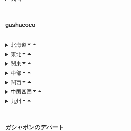
gashacoco
北海道
東北
関東
中部
関西
中国四国
九州
ガシャポンのデパート