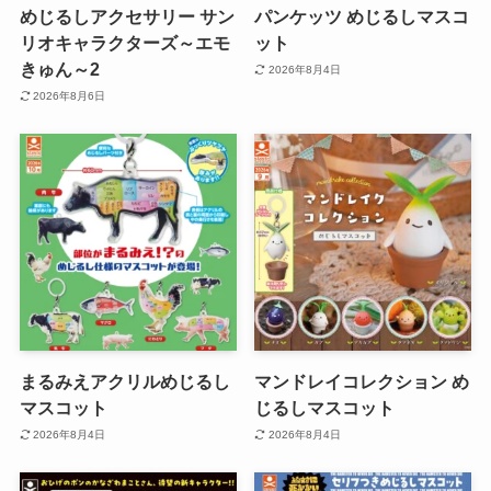
めじるしアクセサリー サン
パンケッツ めじるしマスコ
リオキャラクターズ～エモ
ット
きゅん～2
2026年8月4日
2026年8月6日
まるみえアクリルめじるし
マンドレイコレクション め
マスコット
じるしマスコット
2026年8月4日
2026年8月4日