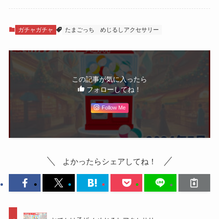
ガチャガチャ
たまごっち
めじるしアクセサリー
この記事が気に入ったら
フォローしてね！
Follow Me
よかったらシェアしてね！