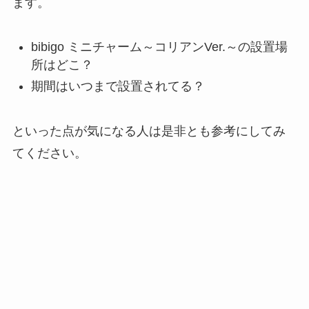
ます。
bibigo ミニチャーム～コリアンVer.～の設置場
所はどこ？
期間はいつまで設置されてる？
といった点が気になる人は是非とも参考にしてみ
てください。