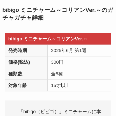
bibigo ミニチャーム～コリアンVer.～のガ
チャガチャ詳細
bibigo ミニチャーム～コリアンVer.～
発売時期
2025年6月 第1週
価格(税込)
300円
種類数
全5種
対象年齢
15才以上
「bibigo（ビビゴ）」ミニチャームに本