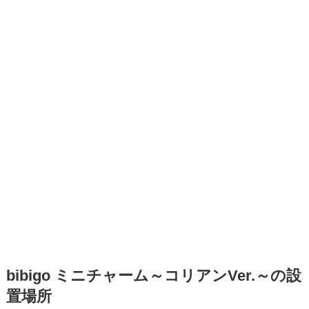
bibigo ミニチャーム～コリアンVer.～の設
置場所