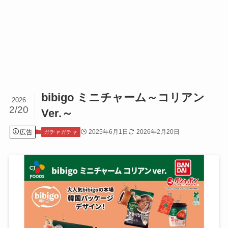
bibigo ミニチャーム～コリアン
2026
2/20
Ver.～
広告
2025年6月1日
2026年2月20日
ガチャガチャ