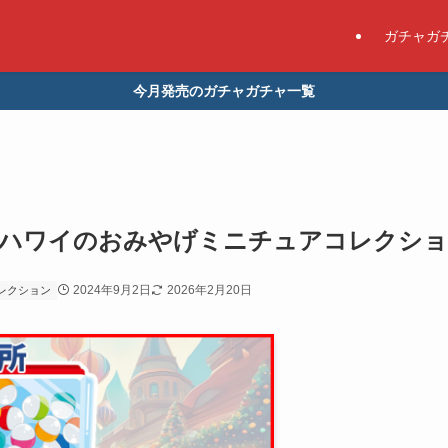
ガチャガ
今月発売のガチャガチャ一覧
 ハワイのおみやげミニチュアコレクショ
2024年9月2日
2026年2月20日
レクション