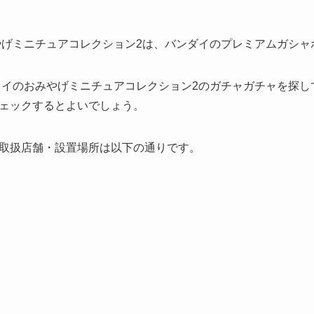
やげミニチュアコレクション2は、バンダイのプレミアムガシャ
ワイのおみやげミニチュアコレクション2のガチャガチャを探し
ェックするとよいでしょう。
取扱店舗・設置場所は以下の通りです。