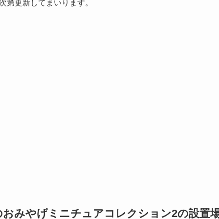
次第更新してまいります。
のおみやげミニチュアコレクション2の設置