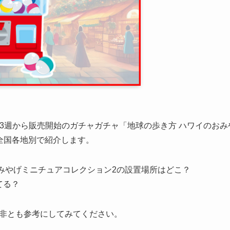
 第3週から販売開始のガチャガチャ「地球の歩き方 ハワイのお
全国各地別で紹介します。
みやげミニチュアコレクション2の設置場所はどこ？
てる？
非とも参考にしてみてください。