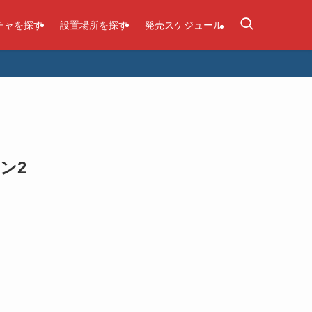
チャを探す
設置場所を探す
発売スケジュール
ン2