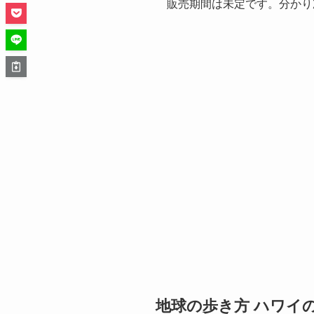
販売期間は未定です。分かり
地球の歩き方 ハワイ