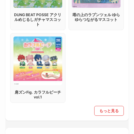
DUNG BEAT POSSE アクリ
塔の上のラプンツェル ゆら
ルめじるしガチャマスコッ
ゆらつながるマスコット
ト
肩ズンFig. カラフルピーチ
vol.1
もっと見る