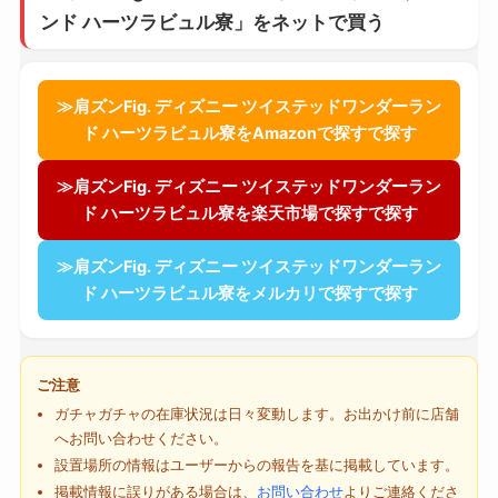
ンド ハーツラビュル寮」をネットで買う
≫肩ズンFig. ディズニー ツイステッドワンダーラン
ド ハーツラビュル寮をAmazonで探すで探す
≫肩ズンFig. ディズニー ツイステッドワンダーラン
ド ハーツラビュル寮を楽天市場で探すで探す
≫肩ズンFig. ディズニー ツイステッドワンダーラン
ド ハーツラビュル寮をメルカリで探すで探す
ご注意
ガチャガチャの在庫状況は日々変動します。お出かけ前に店舗
へお問い合わせください。
設置場所の情報はユーザーからの報告を基に掲載しています。
掲載情報に誤りがある場合は、
お問い合わせ
よりご連絡くださ