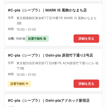
#C-pla（シープラ）｜MARK IS 葛飾かなまち店
住所
東京都葛飾区東金町1丁目10番1号 MARK IS 葛飾かなまち
3階
時間
10:00～21:00
設置可能性 高
台数: 1581台
詳細を見る
#C-pla（シープラ）｜Oshi-pla 原宿竹下通り2号店
住所
東京都渋谷区神宮前1丁目9番1号 ACN原宿竹下通りビル 地
下1階
時間
10:00～21:00
設置可能性 中
詳細を見る
#C-pla（シープラ）｜Oshi-plaアドホック新宿店