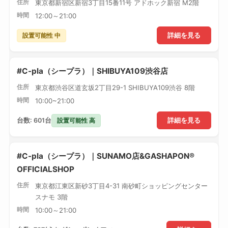
住所
東京都新宿区新宿3丁目15番11号 アドホック新宿 M2階
時間
12:00～21:00
設置可能性 中
詳細を見る
#C-pla（シープラ）｜SHIBUYA109渋谷店
住所
東京都渋谷区道玄坂2丁目29-1 SHIBUYA109渋谷 8階
時間
10:00~21:00
設置可能性 高
台数: 601台
詳細を見る
#C-pla（シープラ）｜SUNAMO店&GASHAPON®
OFFICIALSHOP
住所
東京都江東区新砂3丁目4-31 南砂町ショッピングセンター
スナモ 3階
時間
10:00～21:00