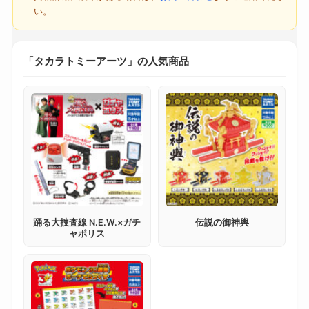
い。
「タカラトミーアーツ」の人気商品
踊る大捜査線 N.E.W.×ガチ
伝説の御神輿
ャポリス