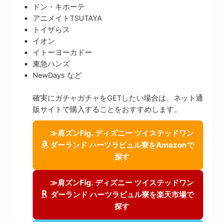
ドン・キホーテ
アニメイトTSUTAYA
トイザらス
イオン
イトーヨーカドー
東急ハンズ
NewDays など
確実にガチャガチャをGETしたい場合は、ネット通
販サイトで購入することをおすすめします。
≫肩ズンFig. ディズニー ツイステッドワン
ダーランド ハーツラビュル寮をAmazonで
探す
≫肩ズンFig. ディズニー ツイステッドワン
ダーランド ハーツラビュル寮を楽天市場で
探す