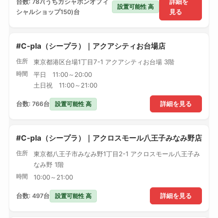
台数: 787(うちガシャポンオフィ
詳細を
設置可能性 高
シャルショップ150)台
見る
#C-pla（シープラ）｜アクアシティお台場店
住所
東京都港区台場1丁目7-1 アクアシティお台場 3階
時間
平日 11:00～20:00
土日祝 11:00～21:00
設置可能性 高
台数: 766台
詳細を見る
#C-pla（シープラ）｜アクロスモール八王子みなみ野店
住所
東京都八王子市みなみ野1丁目2-1 アクロスモール八王子み
なみ野 1階
時間
10:00～21:00
設置可能性 高
台数: 497台
詳細を見る