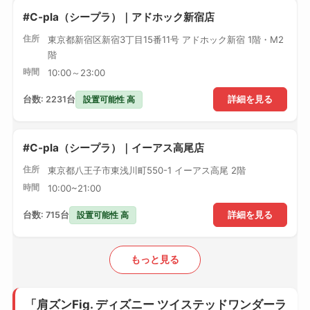
#C-pla（シープラ）｜アドホック新宿店
住所
東京都新宿区新宿3丁目15番11号 アドホック新宿 1階・M2
階
時間
10:00～23:00
設置可能性 高
台数: 2231台
詳細を見る
#C-pla（シープラ）｜イーアス高尾店
住所
東京都八王子市東浅川町550-1 イーアス高尾 2階
時間
10:00~21:00
設置可能性 高
台数: 715台
詳細を見る
もっと見る
「肩ズンFig. ディズニー ツイステッドワンダーラ