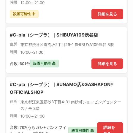
時間
12:00～21:00
設置可能性 中
詳細を見る
#C-pla（シープラ）｜SHIBUYA109渋谷店
住所
東京都渋谷区道玄坂2丁目29-1 SHIBUYA109渋谷 8階
時間
10:00~21:00
設置可能性 高
台数: 601台
詳細を見る
#C-pla（シープラ）｜SUNAMO店&GASHAPON®
OFFICIALSHOP
住所
東京都江東区新砂3丁目4-31 南砂町ショッピングセンター
スナモ 3階
時間
10:00～21:00
台数: 787(うちガシャポンオフィ
詳細を
設置可能性 高