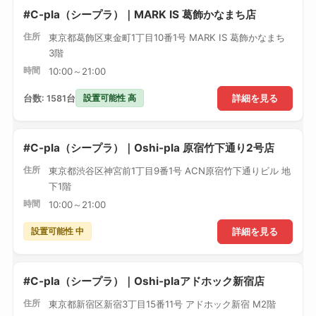
#C-pla（シープラ）｜MARK IS 葛飾かなまち店
住所
東京都葛飾区東金町1丁目10番1号 MARK IS 葛飾かなまち
3階
時間
10:00～21:00
設置可能性 高
台数: 1581台
詳細を見る
#C-pla（シープラ）｜Oshi-pla 原宿竹下通り2号店
住所
東京都渋谷区神宮前1丁目9番1号 ACN原宿竹下通りビル 地
下1階
時間
10:00～21:00
設置可能性 中
詳細を見る
#C-pla（シープラ）｜Oshi-plaアドホック新宿店
住所
東京都新宿区新宿3丁目15番11号 アドホック新宿 M2階