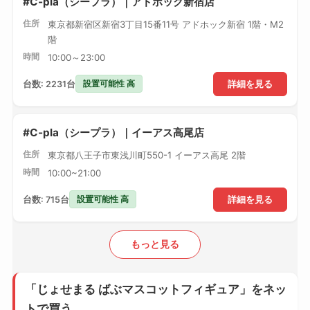
#C-pla（シープラ）｜アドホック新宿店
住所
東京都新宿区新宿3丁目15番11号 アドホック新宿 1階・M2
階
時間
10:00～23:00
設置可能性 高
台数: 2231台
詳細を見る
#C-pla（シープラ）｜イーアス高尾店
住所
東京都八王子市東浅川町550-1 イーアス高尾 2階
時間
10:00~21:00
設置可能性 高
台数: 715台
詳細を見る
もっと見る
「じょせまる ばぶマスコットフィギュア」をネッ
トで買う