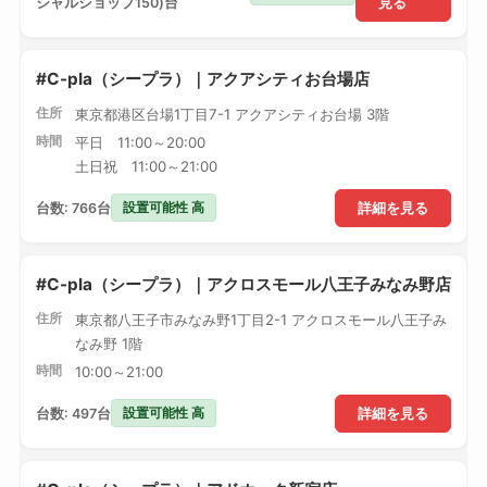
シャルショップ150)台
見る
#C-pla（シープラ）｜アクアシティお台場店
住所
東京都港区台場1丁目7-1 アクアシティお台場 3階
時間
平日 11:00～20:00
土日祝 11:00～21:00
設置可能性 高
台数: 766台
詳細を見る
#C-pla（シープラ）｜アクロスモール八王子みなみ野店
住所
東京都八王子市みなみ野1丁目2-1 アクロスモール八王子み
なみ野 1階
時間
10:00～21:00
設置可能性 高
台数: 497台
詳細を見る