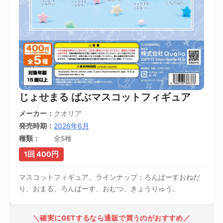
じょせまる ばぶマスコットフィギュア
メーカー
クオリア
発売時期
2026年6月
種類
全5種
1回 400円
マスコットフィギュア。ラインナップ：ろんぱーすおねだ
り、おまる、ろんぱーす、おむつ、きょうりゅう。
＼確実にGETするなら通販で買うのがおすすめ／