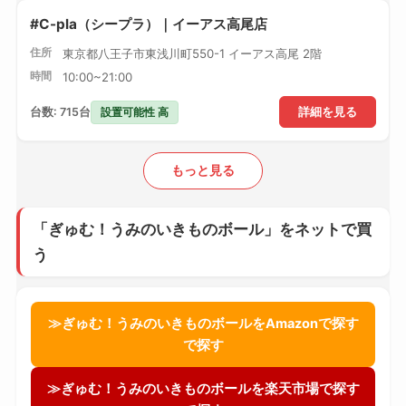
#C-pla（シープラ）｜イーアス高尾店
住所
東京都八王子市東浅川町550-1 イーアス高尾 2階
時間
10:00~21:00
設置可能性 高
台数: 715台
詳細を見る
もっと見る
「ぎゅむ！うみのいきものボール」をネットで買
う
≫ぎゅむ！うみのいきものボールをAmazonで探す
で探す
≫ぎゅむ！うみのいきものボールを楽天市場で探す