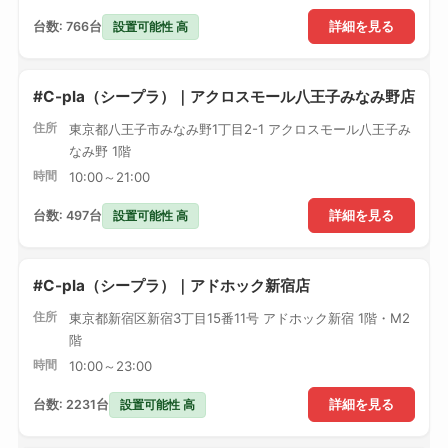
設置可能性 高
台数: 766台
詳細を見る
#C-pla（シープラ）｜アクロスモール八王子みなみ野店
住所
東京都八王子市みなみ野1丁目2-1 アクロスモール八王子み
なみ野 1階
時間
10:00～21:00
設置可能性 高
台数: 497台
詳細を見る
#C-pla（シープラ）｜アドホック新宿店
住所
東京都新宿区新宿3丁目15番11号 アドホック新宿 1階・M2
階
時間
10:00～23:00
設置可能性 高
台数: 2231台
詳細を見る