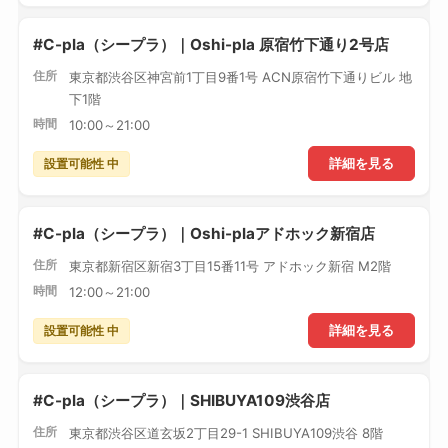
#C-pla（シープラ）｜Oshi-pla 原宿竹下通り2号店
住所
東京都渋谷区神宮前1丁目9番1号 ACN原宿竹下通りビル 地
下1階
時間
10:00～21:00
設置可能性 中
詳細を見る
#C-pla（シープラ）｜Oshi-plaアドホック新宿店
住所
東京都新宿区新宿3丁目15番11号 アドホック新宿 M2階
時間
12:00～21:00
設置可能性 中
詳細を見る
#C-pla（シープラ）｜SHIBUYA109渋谷店
住所
東京都渋谷区道玄坂2丁目29-1 SHIBUYA109渋谷 8階