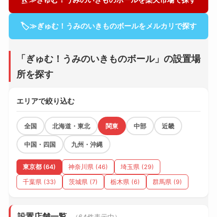
🏷
≫ぎゅむ！うみのいきものボールをメルカリで探す
「ぎゅむ！うみのいきものボール」の設置場
所を探す
エリアで絞り込む
全国
北海道・東北
関東
中部
近畿
中国・四国
九州・沖縄
東京都 (64)
神奈川県 (46)
埼玉県 (29)
千葉県 (33)
茨城県 (7)
栃木県 (6)
群馬県 (9)
設置店舗一覧