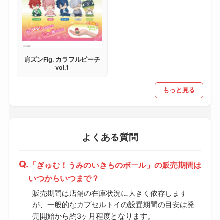
肩ズンFig. カラフルピーチ
vol.1
もっと見る
よくある質問
「ぎゅむ！うみのいきものボール」の販売期間は
いつからいつまで？
販売期間は店舗の在庫状況に大きく依存します
が、一般的なカプセルトイの設置期間の目安は発
売開始から約3ヶ月程度となります。