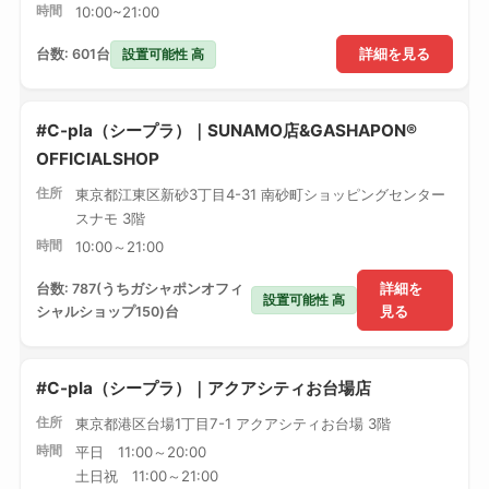
時間
10:00~21:00
設置可能性 高
台数: 601台
詳細を見る
#C-pla（シープラ）｜SUNAMO店&GASHAPON®
OFFICIALSHOP
住所
東京都江東区新砂3丁目4-31 南砂町ショッピングセンター
スナモ 3階
時間
10:00～21:00
台数: 787(うちガシャポンオフィ
詳細を
設置可能性 高
シャルショップ150)台
見る
#C-pla（シープラ）｜アクアシティお台場店
住所
東京都港区台場1丁目7-1 アクアシティお台場 3階
時間
平日 11:00～20:00
土日祝 11:00～21:00