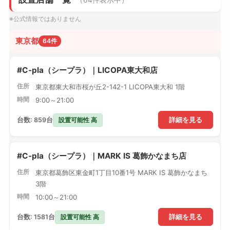
（64件表示中）
※公式情報ではありません
東京都
64件
#C-pla（シープラ）｜LICOPA東大和店
住所
東京都東大和市桜が丘2-142-1 LICOPA東大和 1階
時間
9:00～21:00
設置可能性 高
台数: 859台
詳細を見る
#C-pla（シープラ）｜MARK IS 葛飾かなまち店
住所
東京都葛飾区東金町1丁目10番1号 MARK IS 葛飾かなまち
3階
時間
10:00～21:00
設置可能性 高
台数: 1581台
詳細を見る