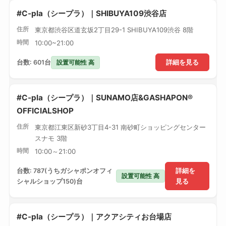
#C-pla（シープラ）｜SHIBUYA109渋谷店
住所
東京都渋谷区道玄坂2丁目29-1 SHIBUYA109渋谷 8階
時間
10:00~21:00
設置可能性 高
台数: 601台
詳細を見る
#C-pla（シープラ）｜SUNAMO店&GASHAPON®
OFFICIALSHOP
住所
東京都江東区新砂3丁目4-31 南砂町ショッピングセンター
スナモ 3階
時間
10:00～21:00
台数: 787(うちガシャポンオフィ
詳細を
設置可能性 高
シャルショップ150)台
見る
#C-pla（シープラ）｜アクアシティお台場店