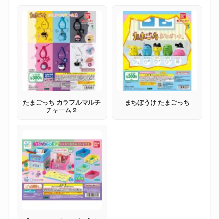
たまごっち カラフルマルチ
まちぼうけ たまごっち
チャーム２