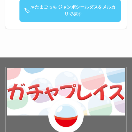
≫たまごっち ジャンボシールダスをメルカ
🏷
リで探す