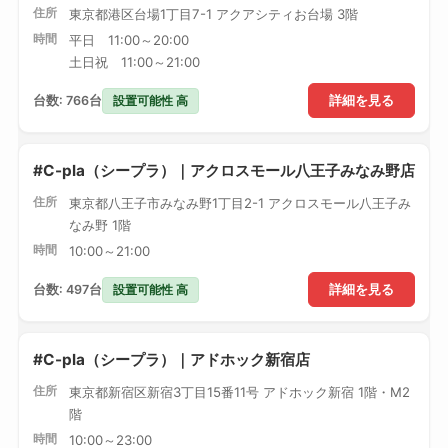
住所
東京都港区台場1丁目7-1 アクアシティお台場 3階
時間
平日 11:00～20:00
土日祝 11:00～21:00
設置可能性 高
台数: 766台
詳細を見る
#C-pla（シープラ）｜アクロスモール八王子みなみ野店
住所
東京都八王子市みなみ野1丁目2-1 アクロスモール八王子み
なみ野 1階
時間
10:00～21:00
設置可能性 高
台数: 497台
詳細を見る
#C-pla（シープラ）｜アドホック新宿店
住所
東京都新宿区新宿3丁目15番11号 アドホック新宿 1階・M2
階
時間
10:00～23:00