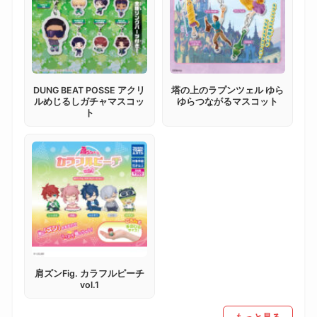
DUNG BEAT POSSE アクリ
塔の上のラプンツェル ゆら
ルめじるしガチャマスコッ
ゆらつながるマスコット
ト
肩ズンFig. カラフルピーチ
vol.1