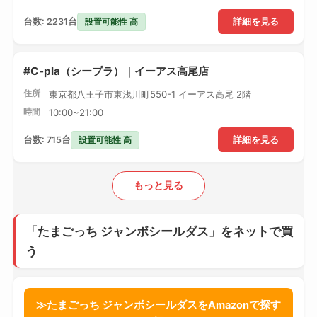
設置可能性 高
台数: 2231台
詳細を見る
#C-pla（シープラ）｜イーアス高尾店
住所
東京都八王子市東浅川町550-1 イーアス高尾 2階
時間
10:00~21:00
設置可能性 高
台数: 715台
詳細を見る
もっと見る
「たまごっち ジャンボシールダス」をネットで買
う
≫たまごっち ジャンボシールダスをAmazonで探す