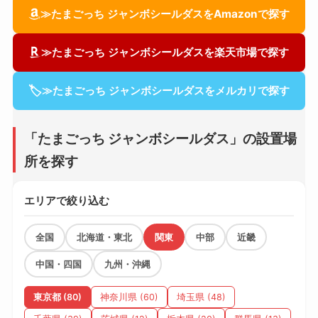
≫たまごっち ジャンボシールダスをAmazonで探す
≫たまごっち ジャンボシールダスを楽天市場で探す
🏷
≫たまごっち ジャンボシールダスをメルカリで探す
「たまごっち ジャンボシールダス」の設置場
所を探す
エリアで絞り込む
全国
北海道・東北
関東
中部
近畿
中国・四国
九州・沖縄
東京都 (80)
神奈川県 (60)
埼玉県 (48)