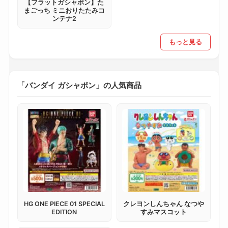
【フラットガシャポン】た
まごっち ミニおりたたみコ
ンテナ2
もっと見る
「バンダイ ガシャポン」の人気商品
HG ONE PIECE 01 SPECIAL
クレヨンしんちゃん なつや
EDITION
すみマスコット