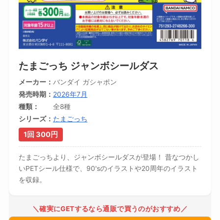
たまごっち ジャンボシールダス
メーカー
バンダイ ガシャポン
発売時期
2026年7月
種類
全8種
シリーズ
たまごっち
1回 300円
たまごっちより、ジャンボシールダスが登場！ 昔なつかし
いPETシール仕様で、90'sのイラストや20周年のイラスト
を収録。
＼確実にGETするなら通販で買うのがおすすめ／